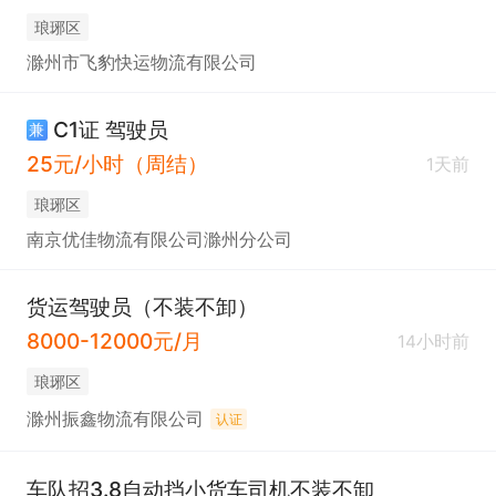
琅琊区
滁州市飞豹快运物流有限公司
C1证 驾驶员
兼
25元/小时（周结）
1天前
琅琊区
南京优佳物流有限公司滁州分公司
货运驾驶员（不装不卸）
8000-12000元/月
14小时前
琅琊区
滁州振鑫物流有限公司
认证
车队招3.8自动挡小货车司机不装不卸