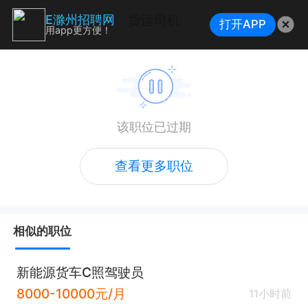
货运司机
E滁州招聘网
打开APP
用app更方便！
该职位已过期
查看更多职位
相似的职位
新能源货车C照驾驶员
8000-10000元/月
11小时前