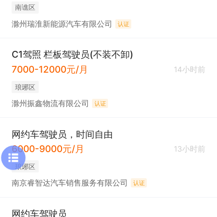
南谯区
滁州瑞淮新能源汽车有限公司
认证
C1驾照 栏板驾驶员(不装不卸)
7000-12000元/月
14小时前
琅琊区
滁州振鑫物流有限公司
认证
网约车驾驶员，时间自由
6000-9000元/月
13小时前
琅琊区
南京睿智达汽车销售服务有限公司
认证
网约车驾驶员