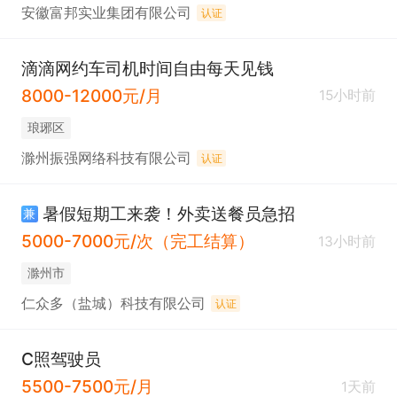
安徽富邦实业集团有限公司
认证
滴滴网约车司机时间自由每天见钱
8000-12000元/月
15小时前
琅琊区
滁州振强网络科技有限公司
认证
暑假短期工来袭！外卖送餐员急招
兼
5000-7000元/次（完工结算）
13小时前
滁州市
仁众多（盐城）科技有限公司
认证
C照驾驶员
5500-7500元/月
1天前