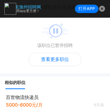
【中通快递】快递员
E滁州招聘网
打开APP
用app更方便！
该职位已暂停招聘
查看更多职位
相似的职位
百世物流快递员
5000-6000元/月
9天前