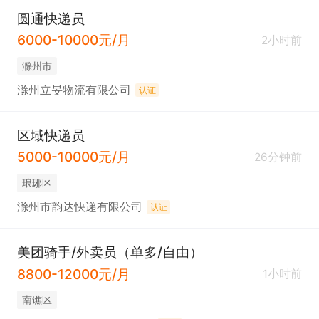
圆通快递员
6000-10000元/月
2小时前
滁州市
滁州立旻物流有限公司
认证
区域快递员
5000-10000元/月
26分钟前
琅琊区
滁州市韵达快递有限公司
认证
美团骑手/外卖员（单多/自由）
8800-12000元/月
1小时前
南谯区