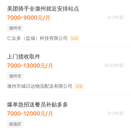
美团骑手全滁州就近安排站点
7000-9000元/月
4小时前
滁州市
仁众多（盐城）科技有限公司
认证
上门揽收取件
7000-13000元/月
50分钟前
滁州市
滁州市城日达物流配送有限公司
认证
爆单急招送餐员补贴多多
7000-12000元/月
3小时前
南谯区