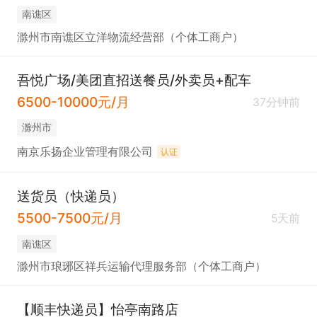
南谯区
滁州市南谯区立洋物流经营部（个体工商户）
吾悦广场/美团直招送餐员/外卖员+配车
6500-10000元/月
37分钟前
滁州市
南京乐扬企业管理有限公司
认证
送货员（快递员）
5500-7500元/月
5天前
南谯区
滁州市琅琊区祥兵运输代理服务部（个体工商户）
【顺丰快递员】怡亭南路店