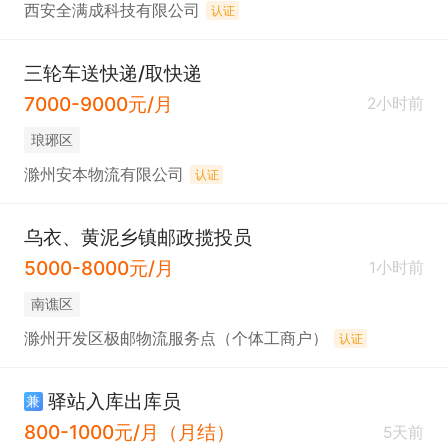
西安全满成科技有限公司
认证
三轮车送快递/取快递
7000-9000元/月
2小时前
琅琊区
滁州安本物流有限公司
认证
乌衣、黄泥乡镇邮政揽投员
5000-8000元/月
1小时前
南谯区
滁州开发区极邮物流服务点（个体工商户）
认证
驿站入库出库员
兼
800-1000元/月（月结）
5天前