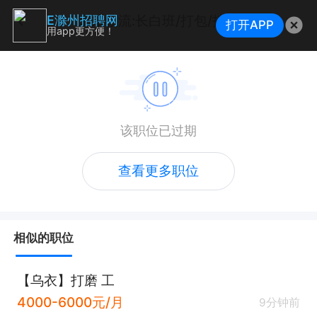
京东物流:长白班/打包/拣货
E滁州招聘网
打开APP
用app更方便！
该职位已过期
查看更多职位
相似的职位
【乌衣】打磨 工
4000-6000元/月
9分钟前