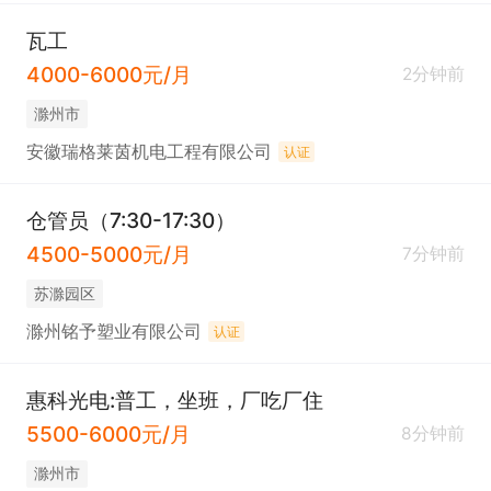
瓦工
4000-6000元/月
2分钟前
滁州市
安徽瑞格莱茵机电工程有限公司
认证
仓管员（7:30-17:30）
4500-5000元/月
7分钟前
苏滁园区
滁州铭予塑业有限公司
认证
惠科光电:普工，坐班，厂吃厂住
5500-6000元/月
8分钟前
滁州市