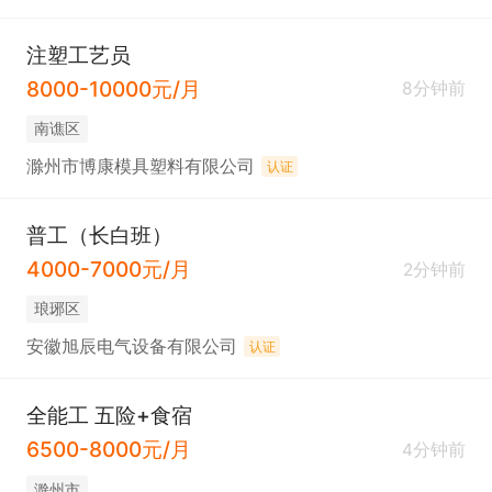
注塑工艺员
8000-10000元/月
8分钟前
南谯区
滁州市博康模具塑料有限公司
认证
普工（长白班）
4000-7000元/月
2分钟前
琅琊区
安徽旭辰电气设备有限公司
认证
全能工 五险+食宿
6500-8000元/月
4分钟前
滁州市