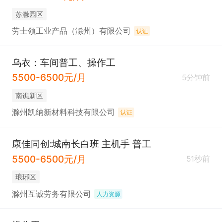
苏滁园区
劳士领工业产品（滁州）有限公司
认证
乌衣：车间普工、操作工
5500-6500元/月
5分钟前
南谯新区
滁州凯纳新材料科技有限公司
认证
康佳同创:城南长白班 主机手 普工
5500-6500元/月
51秒前
琅琊区
滁州互诚劳务有限公司
人力资源