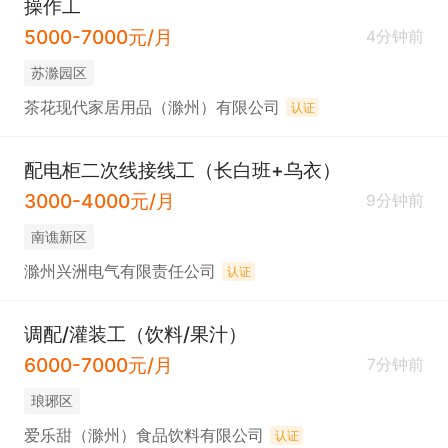
操作工
5000-7000元/月
4分钟前
苏滁园区
茶花现代家居用品（滁州）有限公司
认证
配电柜二次线接线工（长白班+乌衣）
3000-4000元/月
9分钟前
南谯新区
滁州兴洲电气有限责任公司
认证
调配/灌装工（饮料/果汁）
6000-7000元/月
7分钟前
琅琊区
爱乐甜（滁州）食品饮料有限公司
认证