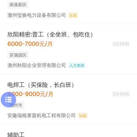
南谯新区
滁州玺焕电力设备有限公司
认证
欣阳精密:普工（全坐班、包吃住）
6000-7000元/月
2分钟前
苏滁园区
滁州秋阳企业管理有限公司
人力资源
电焊工（买保险，长白班）
4000-9000元/月
2分钟前
滁州市
安徽瑞格莱茵机电工程有限公司
认证
辅助工