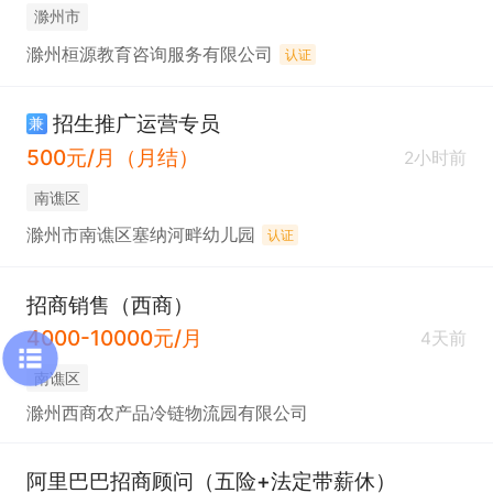
滁州市
滁州桓源教育咨询服务有限公司
认证
招生推广运营专员
兼
500元/月（月结）
2小时前
南谯区
滁州市南谯区塞纳河畔幼儿园
认证
招商销售（西商）
4000-10000元/月
4天前
南谯区
滁州西商农产品冷链物流园有限公司
阿里巴巴招商顾问（五险+法定带薪休）