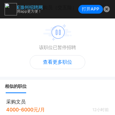
采购员（交五险）
E滁州招聘网
打开APP
用app更方便！
该职位已暂停招聘
查看更多职位
相似的职位
采购文员
4000-6000元/月
12小时前