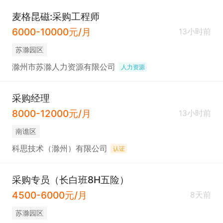
麦格昆磁:采购工程师
6000-10000元/月
13小时前
苏滁园区
滁州市苏滁人力资源有限公司
人力资源
采购经理
8000-12000元/月
13小时前
南谯区
科思技术（滁州）有限公司
认证
采购专员（长白班8H五险）
4500-6000元/月
8天前
苏滁园区