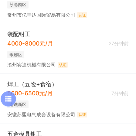
苏滁园区
常州市亿丰达国际贸易有限公司
认证
装配钳工
4000-8000元/月
27分钟前
琅琊区
滁州宾迪机械有限公司
认证
焊工（五险+食宿）
5000-6500元/月
7分钟前
南谯新区
安徽苏盟电气成套设备有限公司
认证
五金模具钳工