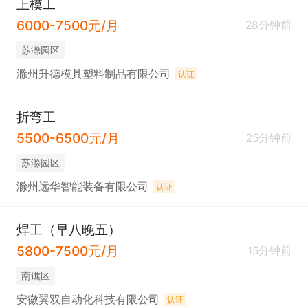
上模工
6000-7500元/月
28分钟前
苏滁园区
滁州升德模具塑料制品有限公司
认证
折弯工
5500-6500元/月
25分钟前
苏滁园区
滁州远华智能装备有限公司
认证
焊工（早八晚五）
5800-7500元/月
15分钟前
南谯区
安徽翼双自动化科技有限公司
认证