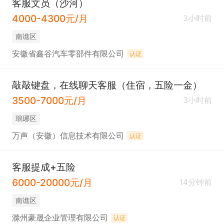
客服文员（沙河）
4000-4300元/月
3小时前
南谯区
安徽省鑫谷汽车零部件有限公司
认证
敲敲键盘，在线聊天客服（住宿，五险一金）
3500-7000元/月
3小时前
琅琊区
万声（安徽）信息技术有限公司
认证
客服提成+五险
6000-20000元/月
14分钟前
南谯区
滁州豪晟企业管理有限公司
认证