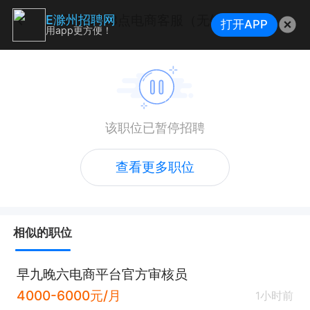
双休9-18点电商客服（无销售/包住/接受小白）
E滁州招聘网
打开APP
用app更方便！
该职位已暂停招聘
查看更多职位
相似的职位
早九晚六电商平台官方审核员
4000-6000元/月
1小时前