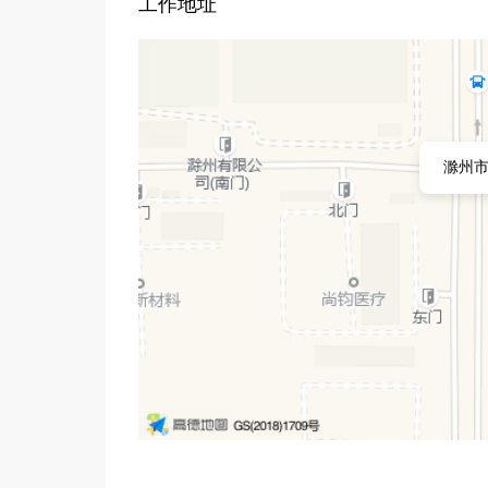
工作地址
滁州市