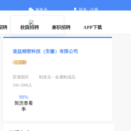
服务号
登录
|
注册
招聘
校园招聘
兼职招聘
APP下载
道益精密科技（安徽）有限公司
企业认证
苏滁园区
制造业 - 金属制成品
100-1000人
98%
简历查看
率