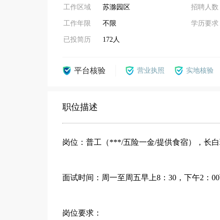
工作区域
苏滁园区
招聘人数
工作年限
不限
学历要求
已投简历
172人
平台核验
营业执照
实地核验
职位描述
岗位：普工（***/五险一金/提供食宿），
面试时间：周一至周五早上8：30，下午2：
岗位要求：