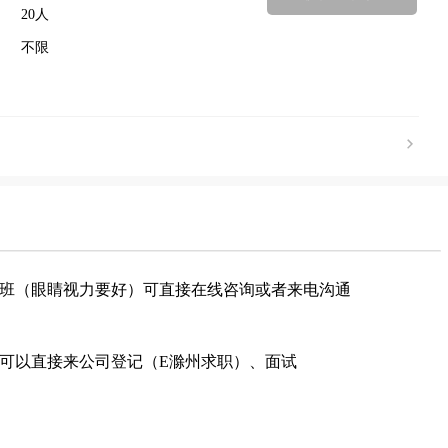
20人
不限
长白班（眼睛视力要好）可直接在线咨询或者来电沟通
00可以直接来公司登记（E滁州求职）、面试