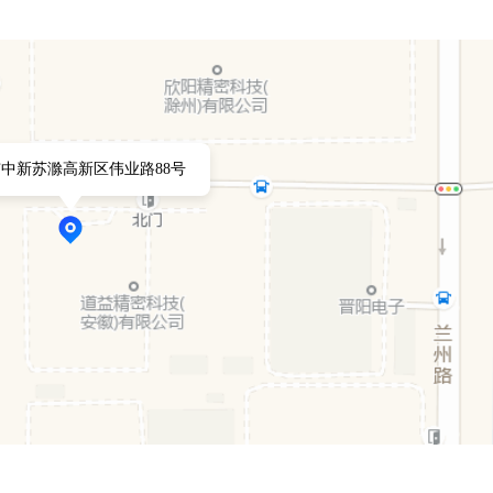
中新苏滁高新区伟业路88号