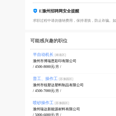
E滁州招聘网安全提醒
求职过程中请勿缴纳费用，保持谨慎，防止诈骗。
可能感兴趣的职位
半自动机长
[南谯区]
滁州市博瑞恩彩印有限公司
/ 4500-8000元/月 /
普工、操作工
[苏滁园区]
滁州市锐塑达塑料制品有限公司
/ 4500-7000元/月 /
喷砂操作工
[苏滁园区]
滁州瑞达新能源材料有限公司
/ 5000-6000元/月 /