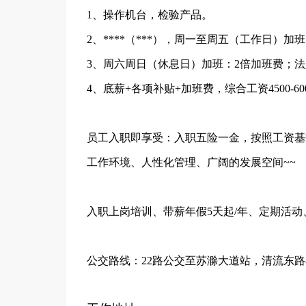
1、操作机台，检验产品。
2、****（***），周一至周五（工作日）加
3、周六周日（休息日）加班：2倍加班费；
4、底薪+各项补贴+加班费，综合工资4500-
员工入职即享受：入职五险一金，按照工资基
工作环境、人性化管理、广阔的发展空间~~
入职上岗培训、带薪年假5天起/年、定期活动
公交路线：22路公交至苏滁大道站，清流东路