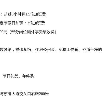
班：超过8小时算1.5倍加班费
法定节假日加班：3倍加班费
6000元（部分岗位额外享受绩效奖）
数缴纳，提供食宿、住房公积金、免费工作餐、舒适干净的
、节日礼品、年终奖~
与苏滁大道交叉口右转200米