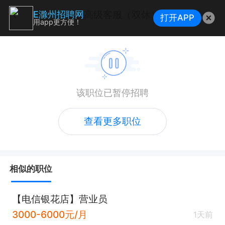
二线高级客服（双休）
E滁州招聘网
打开APP
用app更方便！
该职位已暂停招聘
查看更多职位
相似的职位
【电信银花店】营业员
3000-6000元/月
1天前