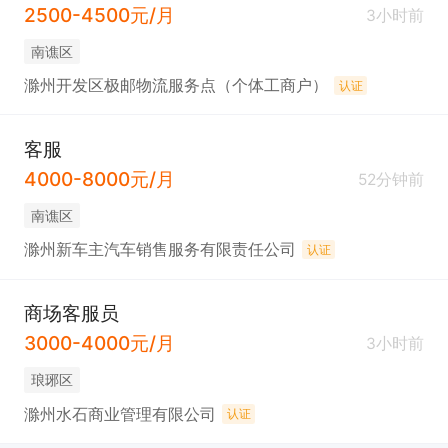
2500-4500元/月
3小时前
南谯区
滁州开发区极邮物流服务点（个体工商户）
认证
客服
4000-8000元/月
52分钟前
南谯区
滁州新车主汽车销售服务有限责任公司
认证
商场客服员
3000-4000元/月
3小时前
琅琊区
滁州水石商业管理有限公司
认证