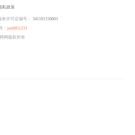
隐私政策
服务许可证编号：
341101150003
号：
jun0811233
州招聘网版权所有