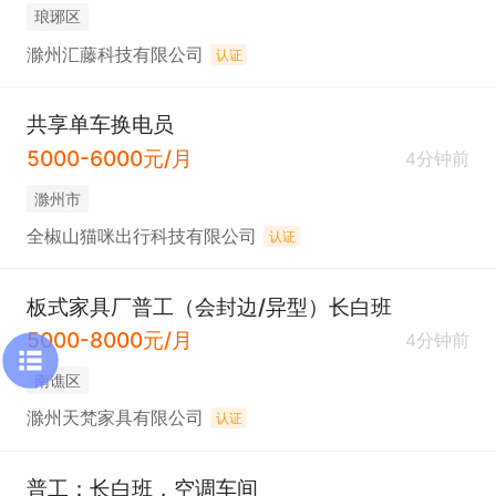
琅琊区
滁州汇藤科技有限公司
认证
共享单车换电员
5000-6000元/月
4分钟前
滁州市
全椒山猫咪出行科技有限公司
认证
板式家具厂普工（会封边/异型）长白班
5000-8000元/月
4分钟前
南谯区
滁州天梵家具有限公司
认证
普工：长白班，空调车间