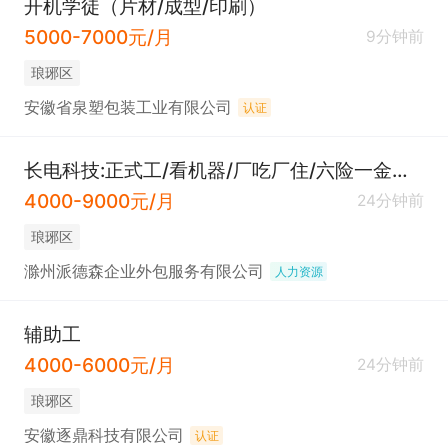
开机学徒（片材/成型/印刷）
5000-7000元/月
9分钟前
琅琊区
安徽省泉塑包装工业有限公司
认证
长电科技:正式工/看机器/厂吃厂住/六险一金！接受实习生
4000-9000元/月
24分钟前
琅琊区
滁州派德森企业外包服务有限公司
人力资源
辅助工
4000-6000元/月
24分钟前
琅琊区
安徽逐鼎科技有限公司
认证