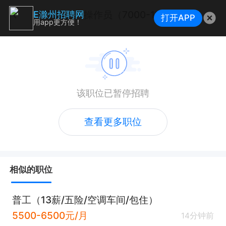
包装生产操作员（7000-11000+五险一金）
E滁州招聘网
打开APP
用app更方便！
该职位已暂停招聘
查看更多职位
相似的职位
普工（13薪/五险/空调车间/包住）
5500-6500元/月
14分钟前