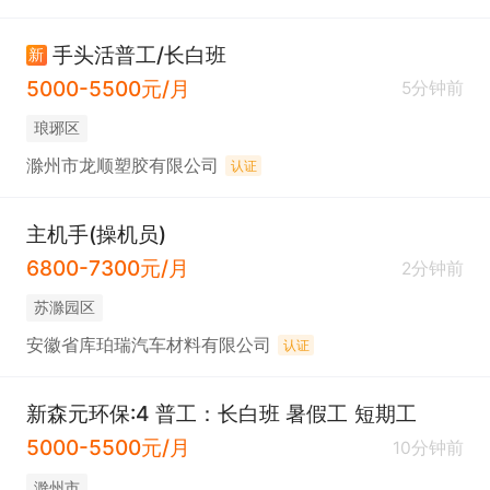
手头活普工/长白班
新
5000-5500元/月
5分钟前
琅琊区
滁州市龙顺塑胶有限公司
认证
主机手(操机员)
6800-7300元/月
2分钟前
苏滁园区
安徽省库珀瑞汽车材料有限公司
认证
新森元环保:4 普工：长白班 暑假工 短期工
5000-5500元/月
10分钟前
滁州市