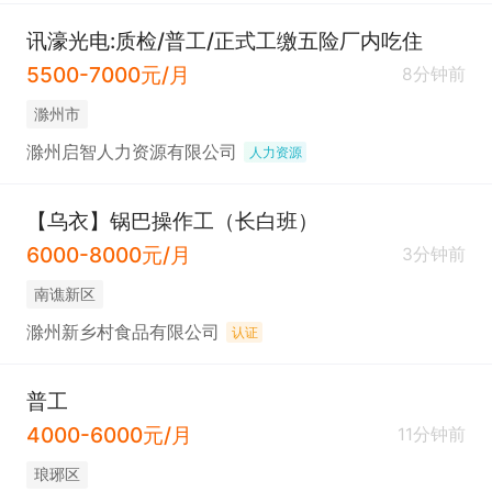
讯濠光电:质检/普工/正式工缴五险厂内吃住
5500-7000元/月
8分钟前
滁州市
滁州启智人力资源有限公司
人力资源
【乌衣】锅巴操作工（长白班）
6000-8000元/月
3分钟前
南谯新区
滁州新乡村食品有限公司
认证
普工
4000-6000元/月
11分钟前
琅琊区