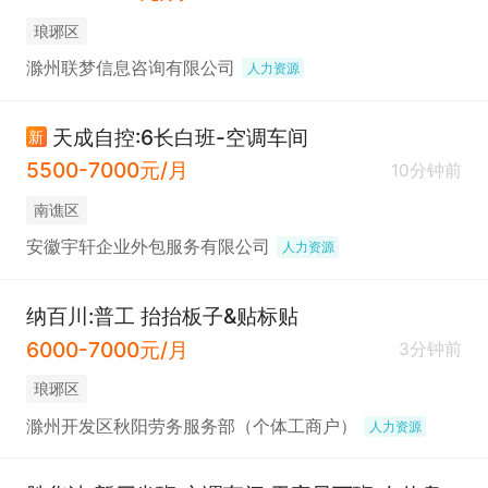
琅琊区
滁州联梦信息咨询有限公司
人力资源
天成自控:6长白班-空调车间
新
5500-7000元/月
10分钟前
南谯区
安徽宇轩企业外包服务有限公司
人力资源
纳百川:普工 抬抬板子&贴标贴
6000-7000元/月
3分钟前
琅琊区
滁州开发区秋阳劳务服务部（个体工商户）
人力资源