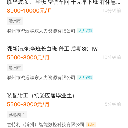
胜华波:新厂坐班 空调车间 干完早下班 有休息时间 手头活
8000-10000元/月
10分钟前
滁州市
滁州市鸿远滁东人力资源有限公司
人力资源
强新洁净:坐班长白班 普工 后期8k-1w
5000-8000元/月
10分钟前
滁州市
滁州市鸿远滁东人力资源有限公司
人力资源
装配钳工（接受应届毕业生）
5500-8000元/月
5分钟前
苏滁园区
意特利（滁州）智能数控科技有限公司
认证