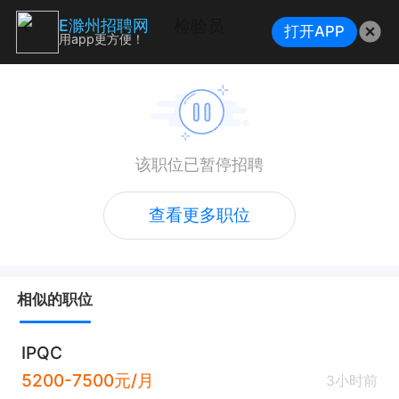
检验员
E滁州招聘网
打开APP
用app更方便！
该职位已暂停招聘
查看更多职位
相似的职位
IPQC
5200-7500元/月
3小时前