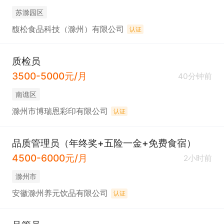
苏滁园区
馥松食品科技（滁州）有限公司
认证
质检员
3500-5000元/月
40分钟前
南谯区
滁州市博瑞恩彩印有限公司
认证
品质管理员（年终奖+五险一金+免费食宿）
4500-6000元/月
2小时前
滁州市
安徽滁州养元饮品有限公司
认证