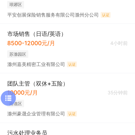
琅琊区
平安创展保险销售服务有限公司滁州分公司
认证
市场销售（日语/英语）
8500-12000元/月
4小时前
苏滁园区
滁州嘉美精密工业有限公司
认证
团队主管（双休+五险）
10000元/月
35分钟前
南谯区
滁州豪晟企业管理有限公司
认证
污水处理业务员