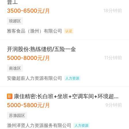
普工
3500-6500元/月
18分钟前
琅琊区
雅客食品（滁州）有限公司
认证
开润股份:熟练缝纫/五险一金
5000-8000元/月
11分钟前
南谯区
安徽超薪人力资源有限公司
人力资源
康佳精密:长白班+坐班+空调车间+环境超好+免费3餐/操作工/普工
新
5000-5800元/月
9分钟前
苏滁园区
滁州泽贤人力资源服务有限公司
人力资源