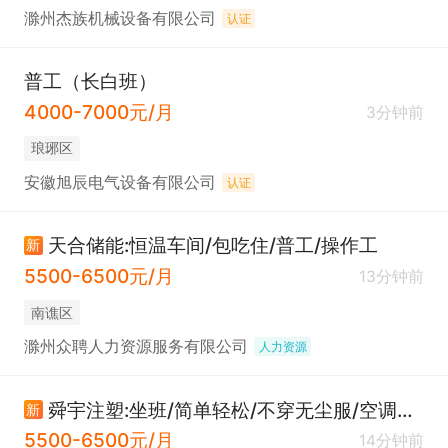
滁州杰族机械设备有限公司
认证
普工（长白班）
4000-7000元/月
3分钟前
琅琊区
安徽旭辰电气设备有限公司
认证
天合储能:恒温车间/包吃住/普工/操作工
新
5500-6500元/月
13分钟前
南谯区
滁州众聘人力资源服务有限公司
人力资源
舜宇注塑:坐班/简单轻松/不穿无尘服/空调车间/包吃住/普工/操作工
新
5500-6500元/月
14分钟前