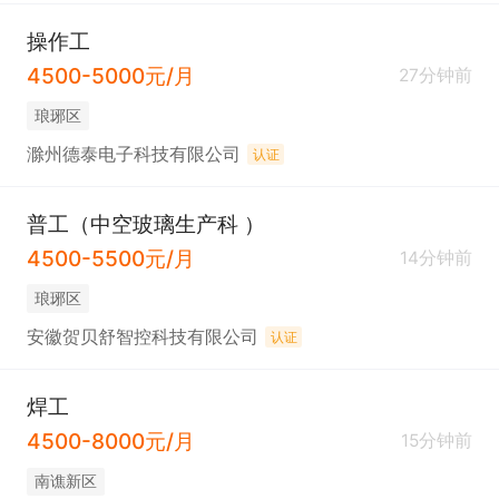
操作工
4500-5000元/月
27分钟前
琅琊区
滁州德泰电子科技有限公司
认证
普工（中空玻璃生产科 ）
4500-5500元/月
14分钟前
琅琊区
安徽贺贝舒智控科技有限公司
认证
焊工
4500-8000元/月
15分钟前
南谯新区