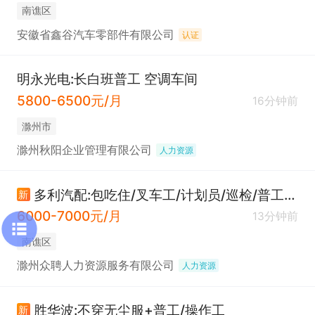
南谯区
安徽省鑫谷汽车零部件有限公司
认证
明永光电:长白班普工 空调车间
5800-6500元/月
16分钟前
滁州市
滁州秋阳企业管理有限公司
人力资源
多利汽配:包吃住/叉车工/计划员/巡检/普工/操作工
新
6000-7000元/月
13分钟前
南谯区
滁州众聘人力资源服务有限公司
人力资源
胜华波:不穿无尘服+普工/操作工
新