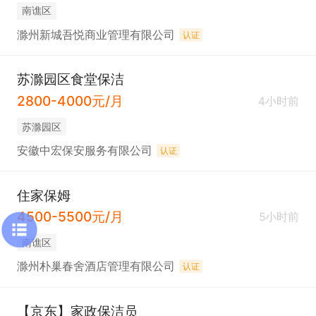
南谯区
滁州新城吾悦商业管理有限公司
认证
苏滁园区食堂保洁
2800-4000元/月
4小时前
苏滁园区
安徽中宏保安服务有限公司
认证
住家保姆
4500-5500元/月
5小时前
南谯区
滁州朴巢春舍酒店管理有限公司
认证
【京东】家政保洁员