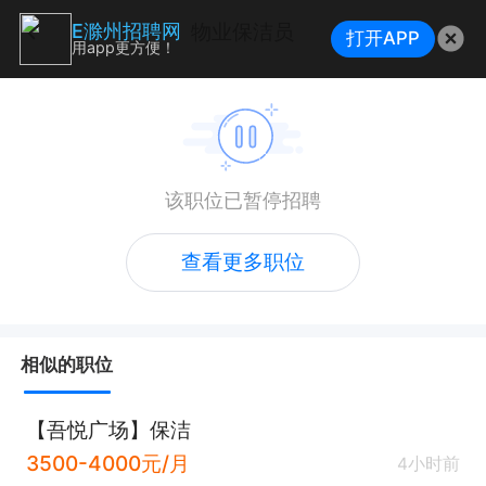
物业保洁员
E滁州招聘网
打开APP
用app更方便！
该职位已暂停招聘
查看更多职位
相似的职位
【吾悦广场】保洁
3500-4000元/月
4小时前