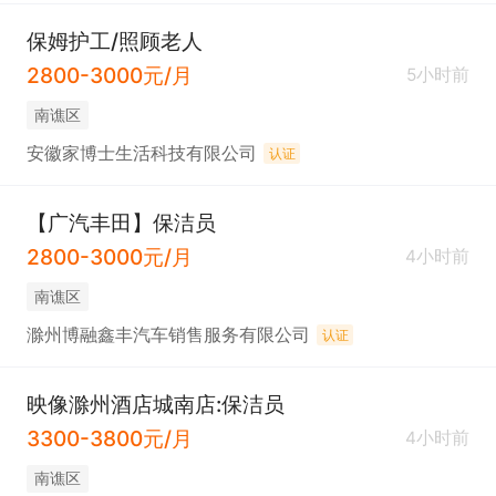
保姆护工/照顾老人
2800-3000元/月
5小时前
南谯区
安徽家博士生活科技有限公司
认证
【广汽丰田】保洁员
2800-3000元/月
4小时前
南谯区
滁州博融鑫丰汽车销售服务有限公司
认证
映像滁州酒店城南店:保洁员
3300-3800元/月
4小时前
南谯区