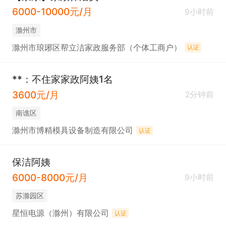
6000-10000元/月
9小时前
滁州市
滁州市琅琊区帮立洁家政服务部（个体工商户）
认证
**：不住家家政阿姨1名
3600元/月
2分钟前
南谯区
滁州市博精模具设备制造有限公司
认证
保洁阿姨
6000-8000元/月
9小时前
苏滁园区
星恒电源（滁州）有限公司
认证