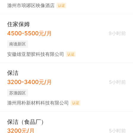
滁州市琅琊区映像酒店
认证
住家保姆
4500-5500元/月
9小时前
南谯新区
安徽雄亚塑胶科技有限公司
认证
保洁
3200-3400元/月
5小时前
苏滁园区
滁州用朴新材料科技有限公司
认证
保洁（食品厂）
3200元/月
5小时前