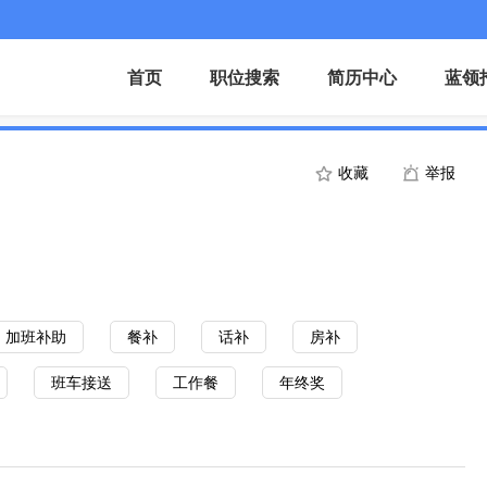
首页
职位搜索
简历中心
蓝领
收藏
举报
加班补助
餐补
话补
房补
班车接送
工作餐
年终奖