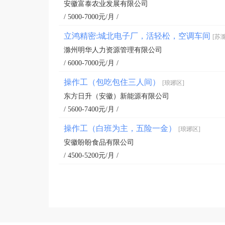
安徽富泰农业发展有限公司
/ 5000-7000元/月 /
立鸿精密:城北电子厂，活轻松，空调车间
[苏
滁州明华人力资源管理有限公司
/ 6000-7000元/月 /
操作工（包吃包住三人间）
[琅琊区]
东方日升（安徽）新能源有限公司
/ 5600-7400元/月 /
操作工（白班为主，五险一金）
[琅琊区]
安徽盼盼食品有限公司
/ 4500-5200元/月 /