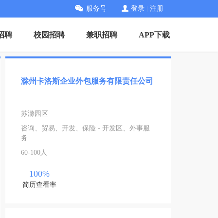
服务号
登录
|
注册
招聘
校园招聘
兼职招聘
APP下载
滁州卡洛斯企业外包服务有限责任公司
苏滁园区
咨询、贸易、开发、保险 - 开发区、外事服
务
60-100人
100%
简历查看率