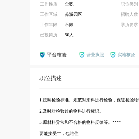
工作性质
全职
职位类别
工作区域
苏滁园区
招聘人数
工作年限
不限
学历要求
已投简历
50人
平台核验
营业执照
实地核验
职位描述
1.按照检验标准、规范对来料进行检验，保证检验
2.及时对检验过的物料进行标识。
3.原材料异常和不合格的物料反馈等。****
要能接受**，包吃住