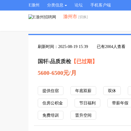
E滁州
分类信息
论坛
手机客户端
滁州市
[切换]
刷新时间：2025-08-19 15:39
已有2004人查看
国轩:品质质检
【已过期】
5600-6500元/月
提供住宿
年底双薪
双休
住房公积金
节日福利
带薪年假
免费培训
晋升空间