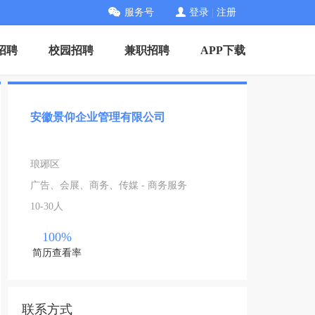
服务号
登录
|
注册
招聘
校园招聘
兼职招聘
APP下载
安徽景仰企业管理有限公司
琅琊区
广告、会展、商务、传媒 - 商务服务
10-30人
100%
简历查看率
联系方式