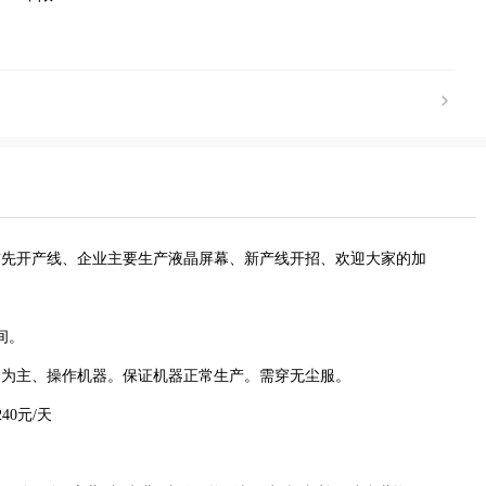
前先开产线、企业主要生产液晶屏幕、新产线开招、欢迎大家的加
间。
验为主、操作机器。保证机器正常生产。需穿无尘服。
40元/天