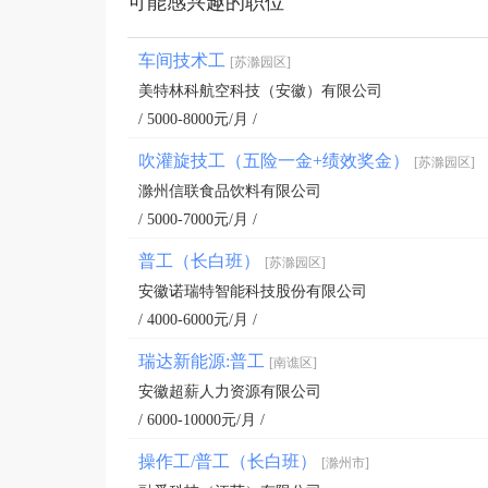
可能感兴趣的职位
车间技术工
[苏滁园区]
美特林科航空科技（安徽）有限公司
/ 5000-8000元/月 /
吹灌旋技工（五险一金+绩效奖金）
[苏滁园区]
滁州信联食品饮料有限公司
/ 5000-7000元/月 /
普工（长白班）
[苏滁园区]
安徽诺瑞特智能科技股份有限公司
/ 4000-6000元/月 /
瑞达新能源:普工
[南谯区]
安徽超薪人力资源有限公司
/ 6000-10000元/月 /
操作工/普工（长白班）
[滁州市]