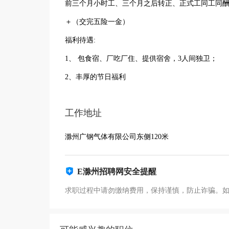
前三个月小时工、三个月之后转正、正式工同工同酬五
＋（交完五险一金）
福利待遇:
1、 包食宿、厂吃厂住、提供宿舍，3人间独卫；
2、丰厚的节日福利
工作地址
滁州广钢气体有限公司东侧120米
E滁州招聘网安全提醒
求职过程中请勿缴纳费用，保持谨慎，防止诈骗。