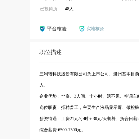
已投简历
48人
平台核验
实地核验
职位描述
三利谱科技股份有限公司为上市公司、滁州基本目
入。
企业优势：**资、3人间、十小时、活不累、空调车
岗位职责：招聘普工，主要生产液晶显示屏、做检
薪资待遇：工资21元/小时＋30元/天餐补、折合日薪2
综合薪资:6500-7500元。