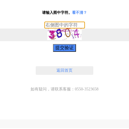
请输入图中字符。
看不清？
提交验证
返回首页
如有疑问，请联系客服：0550-3523658