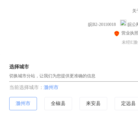
关
皖B2-20110018
皖公网
营业执
未经E滁
选择城市
切换城市分站，让我们为您提供更准确的信息
当前选择城市：
滁州市
滁州市
全椒县
来安县
定远县