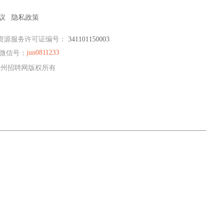
议
隐私政策
资源服务许可证编号：
341101150003
jun0811233
微信号：
E滁州招聘网版权所有