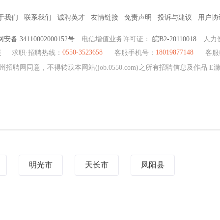
于我们
联系我们
诚聘英才
友情链接
免责声明
投诉与建议
用户协
安备 34110002000152号
电信增值业务许可证：
皖B2-20110018
人力
0550-3523658
18019877148
照
求职·招聘热线：
客服手机号：
客服
州招聘网同意，不得转载本网站(job.0550.com)之所有招聘信息及作品 
明光市
天长市
凤阳县