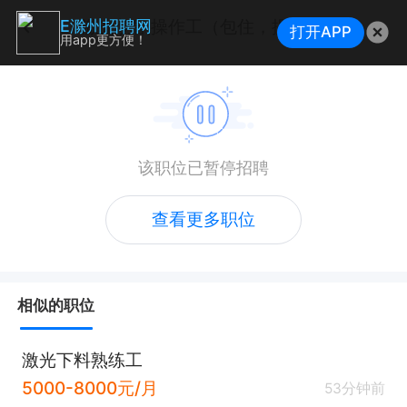
激光切割操作工（包住，提供工作餐）
E滁州招聘网
打开APP
用app更方便！
该职位已暂停招聘
查看更多职位
相似的职位
激光下料熟练工
5000-8000元/月
53分钟前