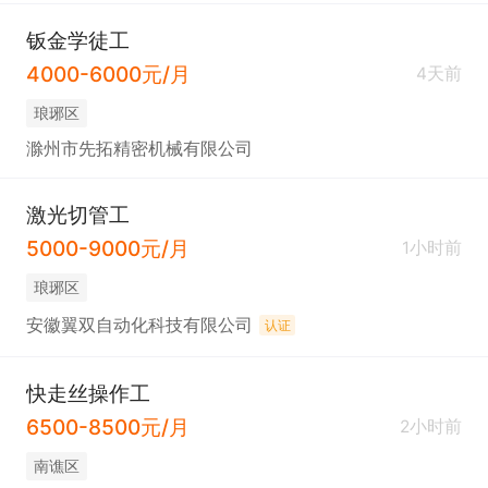
钣金学徒工
4000-6000元/月
4天前
琅琊区
滁州市先拓精密机械有限公司
激光切管工
5000-9000元/月
1小时前
琅琊区
安徽翼双自动化科技有限公司
认证
快走丝操作工
6500-8500元/月
2小时前
南谯区