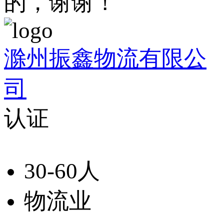
的，谢谢！
滁州振鑫物流有限公
司
认证
30-60人
物流业