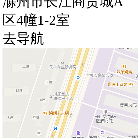
滁州市长江商贸城A
区4幢1-2室
去导航