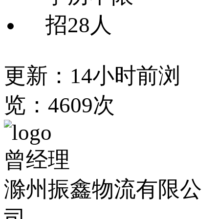
招28人
更新：14小时前
浏
览：4609次
曾经理
滁州振鑫物流有限公
司