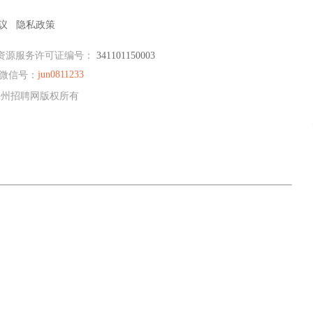
议
隐私政策
资源服务许可证编号：
341101150003
jun0811233
微信号：
E滁州招聘网版权所有