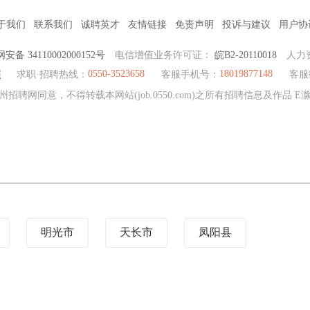
于我们
联系我们
诚聘英才
友情链接
免责声明
投诉与建议
用户协
安备 34110002000152号
电信增值业务许可证：
皖B2-20110018
人力
0550-3523658
18019877148
照
求职·招聘热线：
客服手机号：
客服
州招聘网同意，不得转载本网站(job.0550.com)之所有招聘信息及作品 
明光市
天长市
凤阳县