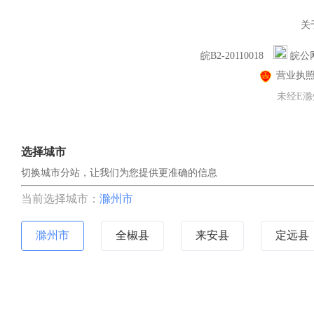
关
皖B2-20110018
皖公网
营业执
未经E滁
选择城市
切换城市分站，让我们为您提供更准确的信息
当前选择城市：
滁州市
滁州市
全椒县
来安县
定远县