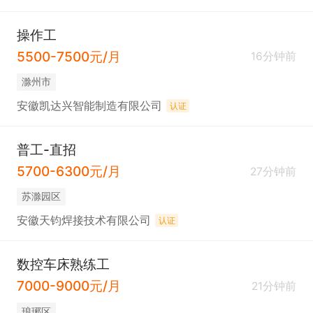
操作工
5500-7500元/月
16分钟前
滁州市
安徽凯达兴智能制造有限公司
认证
普工-直招
5700-6300元/月
27分钟前
苏滁园区
安徽天钧焊接技术有限公司
认证
数控车床熟练工
7000-9000元/月
21分钟前
琅琊区