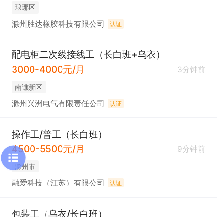
琅琊区
滁州胜达橡胶科技有限公司
认证
配电柜二次线接线工（长白班+乌衣）
3000-4000元/月
3分钟前
南谯新区
滁州兴洲电气有限责任公司
认证
操作工/普工（长白班）
4500-5500元/月
9分钟前
滁州市
融爱科技（江苏）有限公司
认证
包装工（乌衣/长白班）