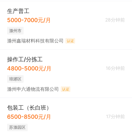
生产普工
5000-7000元/月
28分钟前
滁州市
滁州鑫瑞材料科技有限公司
认证
操作工/分拣工
4800-5000元/月
16分钟前
琅琊区
滁州申六通物流有限公司
认证
包装工（长白班）
6500-8500元/月
17分钟前
苏滁园区