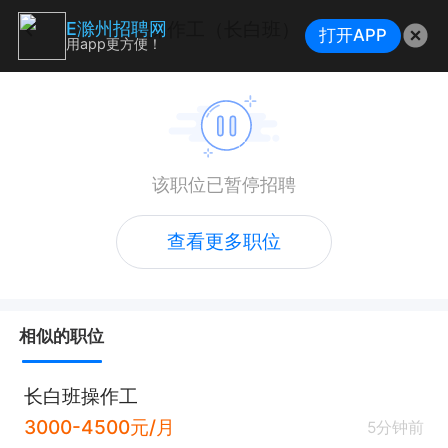
操作工（长白班）
E滁州招聘网
打开APP
用app更方便！
该职位已暂停招聘
查看更多职位
相似的职位
长白班操作工
3000-4500元/月
5分钟前