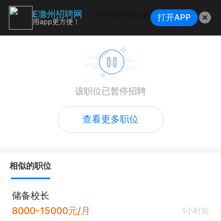
C1教练员（无经验可提供带薪培训，有五险）
E滁州招聘网
打开APP
用app更方便！
该职位已暂停招聘
查看更多职位
相似的职位
储备校长
8000-15000元/月
1小时前