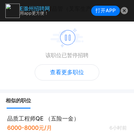
质量管理/品管（叉车生产企业）
E滁州招聘网
打开APP
用app更方便！
该职位已暂停招聘
查看更多职位
相似的职位
品质工程师QE （五险一金）
6000-8000元/月
6小时前