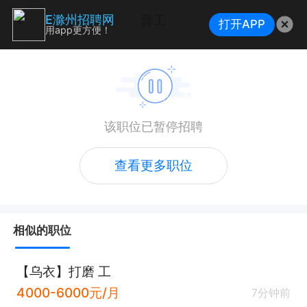
普工
E滁州招聘网
打开APP
用app更方便！
该职位已暂停招聘
查看更多职位
相似的职位
【乌衣】打磨 工
4000-6000元/月
7分钟前