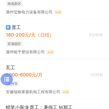
南谯新区
滁州玺焕电力设备有限公司
认证
普工
兼
180-200元/天（日结）
8分钟前
苏滁园区
滁州铭予塑业有限公司
认证
瓦工
4000-6000元/月
1分钟前
滁州市
安徽瑞格莱茵机电工程有限公司
认证
蜡笔小新:9 普工：暑假工 短期工