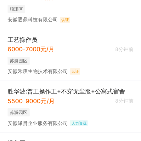
琅琊区
安徽逐鼎科技有限公司
认证
工艺操作员
6000-7000元/月
8分钟前
苏滁园区
安徽禾庚生物技术有限公司
认证
胜华波:普工操作工+不穿无尘服+公寓式宿舍
5500-9000元/月
8分钟前
苏滁园区
安徽泽贤企业服务有限公司
人力资源