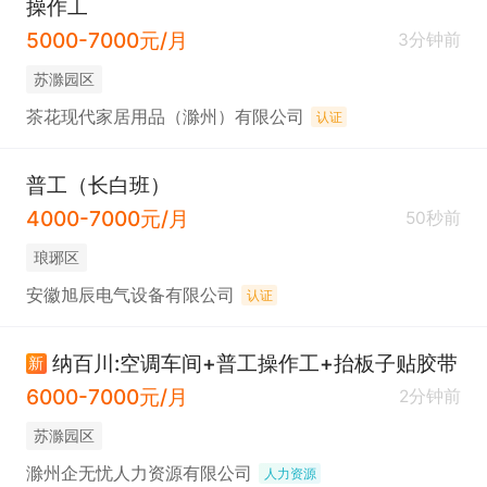
操作工
5000-7000元/月
3分钟前
苏滁园区
茶花现代家居用品（滁州）有限公司
认证
普工（长白班）
4000-7000元/月
50秒前
琅琊区
安徽旭辰电气设备有限公司
认证
纳百川:空调车间+普工操作工+抬板子贴胶带
新
6000-7000元/月
2分钟前
苏滁园区
滁州企无忧人力资源有限公司
人力资源