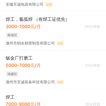
安徽开诚电器有限公司
认证
焊工，氩弧焊 （有焊工证优先）
3000-7000元/月
39分钟前
南谯区
滁州市朝友精密制造有限公司
认证
钣金厂打磨工
5000-7000元/月
31分钟前
琅琊区
滁州市至诚装备科技有限公司
认证
焊工
7000-9000元/月
18分钟前