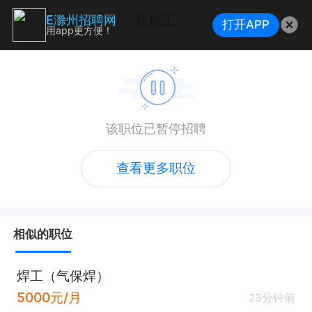
机修工
E滁州招聘网
打开APP
用app更方便！
该职位已暂停招聘
查看更多职位
相似的职位
焊工（气保焊）
5000元/月
23分钟前