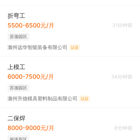
折弯工
5500-6500元/月
31分钟前
苏滁园区
滁州远华智能装备有限公司
认证
上模工
6000-7500元/月
34分钟前
苏滁园区
滁州升德模具塑料制品有限公司
认证
二保焊
8000-9000元/月
6分钟前
南谯新区