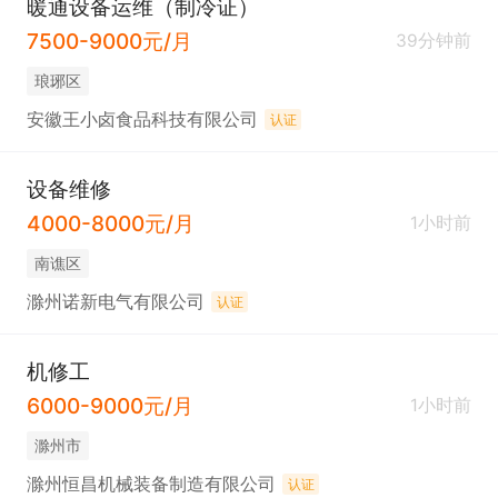
暖通设备运维（制冷证）
7500-9000元/月
39分钟前
琅琊区
安徽王小卤食品科技有限公司
认证
设备维修
4000-8000元/月
1小时前
南谯区
滁州诺新电气有限公司
认证
机修工
6000-9000元/月
1小时前
滁州市
滁州恒昌机械装备制造有限公司
认证