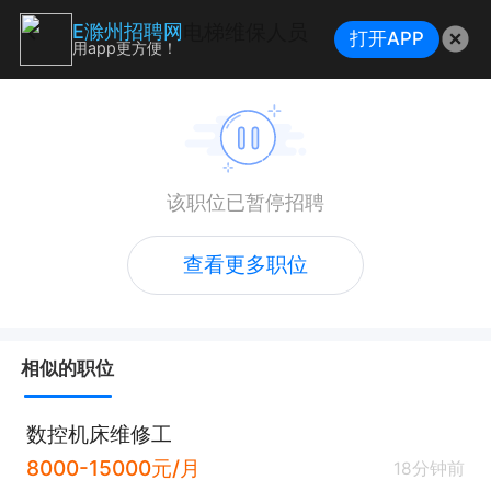
电梯维保人员
E滁州招聘网
打开APP
用app更方便！
该职位已暂停招聘
查看更多职位
相似的职位
数控机床维修工
8000-15000元/月
18分钟前