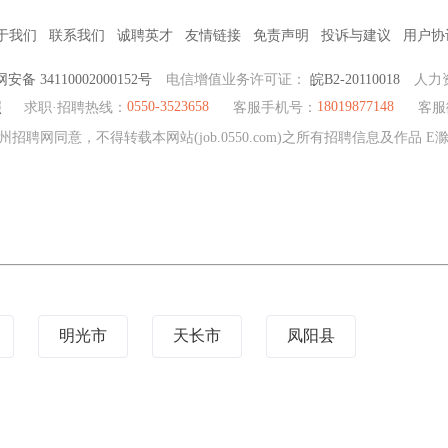
于我们
联系我们
诚聘英才
友情链接
免责声明
投诉与建议
用户协
安备 34110002000152号
电信增值业务许可证：
皖B2-20110018
人力
0550-3523658
18019877148
照
求职·招聘热线：
客服手机号：
客服
州招聘网同意，不得转载本网站(job.0550.com)之所有招聘信息及作品 
明光市
天长市
凤阳县