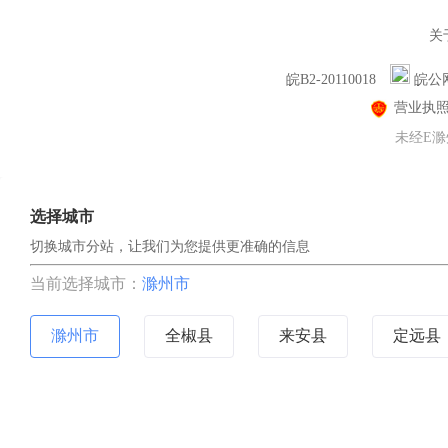
关
皖B2-20110018
皖公网
营业执
未经E滁
选择城市
切换城市分站，让我们为您提供更准确的信息
当前选择城市：
滁州市
滁州市
全椒县
来安县
定远县