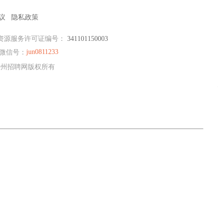
议
隐私政策
资源服务许可证编号：
341101150003
jun0811233
微信号：
E滁州招聘网版权所有