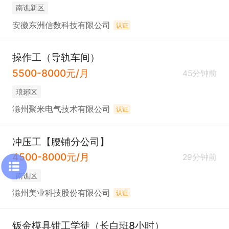
南谯新区
安徽东洲信数科技有限公司
认证
操作工（导轨车间）
5500-8000元/月
45分钟前
琅琊区
滁州聚米电气技术有限公司
认证
冲压工【腰铺分公司】
4500-8000元/月
29分钟前
南谯区
滁州美业科技股份有限公司
认证
钣金模具钳工学徒（长白班8小时）