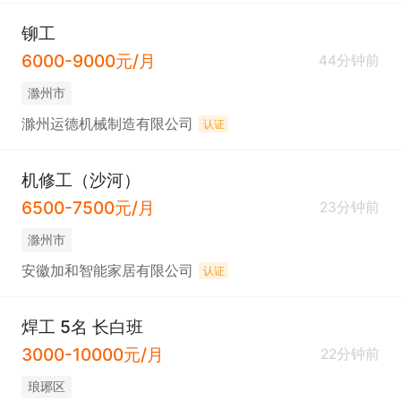
铆工
6000-9000元/月
44分钟前
滁州市
滁州运德机械制造有限公司
认证
机修工（沙河）
6500-7500元/月
23分钟前
滁州市
安徽加和智能家居有限公司
认证
焊工 5名 长白班
3000-10000元/月
22分钟前
琅琊区