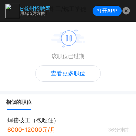
钳工/铣工学徒
E滁州招聘网
打开APP
用app更方便！
该职位已过期
查看更多职位
相似的职位
焊接技工（包吃住）
6000-12000元/月
36分钟前