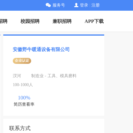
服务号
登录
|
注册
招聘
校园招聘
兼职招聘
APP下载
安徽野牛暖通设备有限公司
企业认证
汊河
制造业 - 工具、模具磨料
100-1000人
100%
简历查看率
联系方式