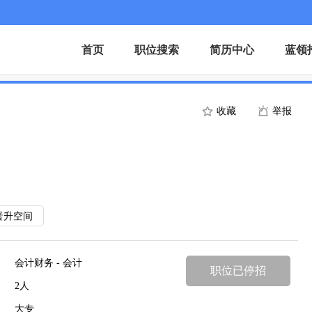
首页
职位搜索
简历中心
蓝领
收藏
举报
晋升空间
会计财务 - 会计
职位已停招
2人
大专