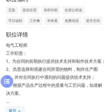
五险
提供住宿
加班补助
住房公积金
节日福利
工作餐
年终奖
免费培训
晋升空间
职位详情
电气工程师

工作职责：

1、为合同的前期执行提供技术支持和制作技术方案；

2、负责选择和搭建合同所需的物料，制作生产图
纸，并对合同执行中遇到的问题提供技术支持；

3、根据产品生产过程中的质量与工艺问题，知道解
决方案。

岗位要求：

展开