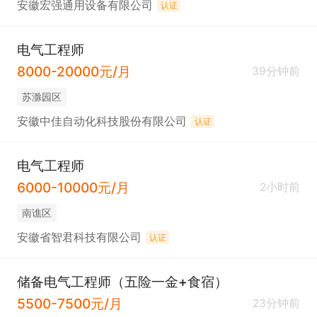
安徽宏强通用设备有限公司
认证
电气工程师
8000-20000元/月
39分钟前
苏滁园区
安徽中佳自动化科技股份有限公司
认证
电气工程师
6000-10000元/月
2小时前
南谯区
安徽省智君科技有限公司
认证
储备电气工程师（五险一金+食宿）
5500-7500元/月
23分钟前