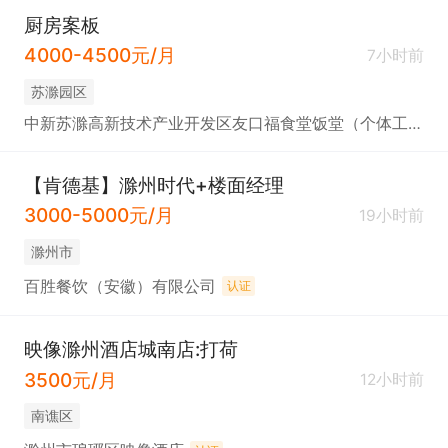
厨房案板
4000-4500元/月
7小时前
苏滁园区
中新苏滁高新技术产业开发区友口福食堂饭堂（个体工商户）
【肯德基】滁州时代+楼面经理
3000-5000元/月
19小时前
滁州市
百胜餐饮（安徽）有限公司
认证
映像滁州酒店城南店:打荷
3500元/月
12小时前
南谯区