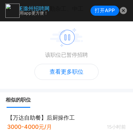
勤杂工、中工
E滁州招聘网
打开APP
用app更方便！
该职位已暂停招聘
查看更多职位
相似的职位
【万达自助餐】后厨操作工
3000-4000元/月
15小时前