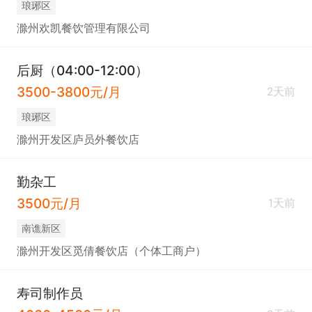
琅琊区
滁州欢凯餐饮管理有限公司
后厨（04:00-12:00）
3500-3800元/月
2天前
琅琊区
滁州开发区庐员外餐饮店
勤杂工
3500元/月
1天前
南谯新区
滁州开发区觅倩餐饮店（个体工商户）
寿司制作员