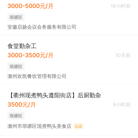
3000-5000元/月
18小时前
琅琊区
安徽启扬会议会务服务有限公司
食堂勤杂工
3000-3500元/月
10天前
琅琊区
滁州欢凯餐饮管理有限公司
【衢州现煮鸭头遵阳街店】后厨勤杂
3500元/月
9小时前
琅琊区
滁州市琅琊区现煮鸭头美食店
认证