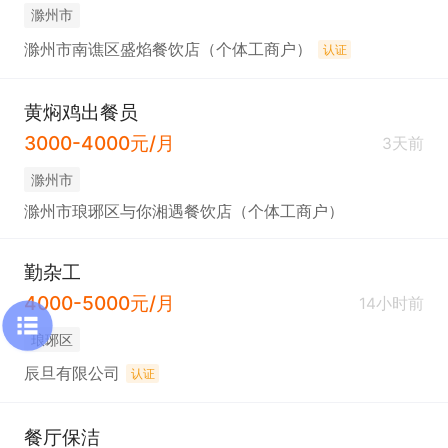
滁州市
滁州市南谯区盛焰餐饮店（个体工商户）
认证
黄焖鸡出餐员
3000-4000元/月
3天前
滁州市
滁州市琅琊区与你湘遇餐饮店（个体工商户）
勤杂工
4000-5000元/月
14小时前
琅琊区
辰旦有限公司
认证
餐厅保洁