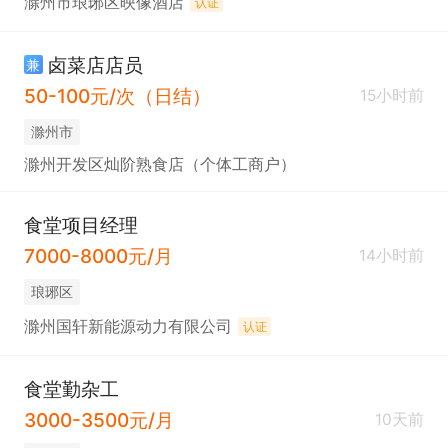
滁州市琅琊区映像酒店
认证
卤菜店店员
兼
50-100元/次（日结）
15小时前
滁州市
滁州开发区灿阶熟食店（个体工商户）
食堂项目经理
7000-8000元/月
14小时前
琅琊区
滁州国轩新能源动力有限公司
认证
食堂勤杂工
3000-3500元/月
10天前