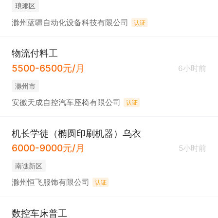
琅琊区
滁州蓝疆自动化设备科技有限公司
认证
物流付料工
5500-6500元/月
6小时前
滁州市
安徽天成自控汽车座椅有限公司
认证
机长学徒（椭圆印刷机器）乌衣
6000-9000元/月
5小时前
南谯新区
滁州恒飞服饰有限公司
认证
数控车床普工