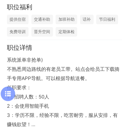
职位福利
提供住宿
交通补助
加班补助
话补
节日福利
免费培训
晋升空间
定期体检
职位详情
系统派单非抢单)

不熟悉周边路线的有老员工带。站点会给员工下载骑
手专用APP导航。可以根据导航送餐。

任职要求：

1：招聘人数：50人

2：会使用智能手机

3：学历不限，经验不限，吃苦耐劳，服从安排，有
赚钱欲望！
