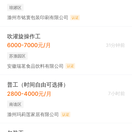
琅琊区
滁州市铭寰包装印刷有限公司
认证
吹灌旋操作工
6000-7000元/月
31分钟前
苏滁园区
安徽瑞茗食品饮料有限公司
认证
普工（时间自由可选择）
2800-4000元/月
7小时前
南谯区
滁州玛莉莲家居有限公司
认证