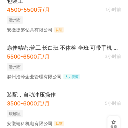
包装工
4500-5500元/月
1小时前
滁州市
安徽捷盛钻具有限公司
认证
康佳精密:普工 长白班 不体检 坐班 可带手机 厂内吃住
5500-6500元/月
3小时前
滁州市
滁州浩泽企业管理有限公司
人力资源
装配，自动冲压操作
3500-6000元/月
5小时前
琅琊区
安徽靖科机电有限公司
认证
收藏