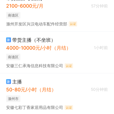
2100-6000元/月
57分钟前
南谯区
滁州开发区兴汉电动车配件经营部
认证
带货主播（不坐班）
兼
4000-10000元/小时（月结）
1小时前
南谯区
安徽三仁承海信息科技有限公司
认证
主播
兼
50-80元/小时（月结）
50分钟前
滁州市
安徽七彩丁香家居用品有限公司
认证