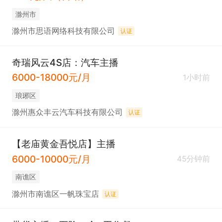
滁州市
滁州市思语网络科技有限公司
认证
奇瑞风云4S店：汽车主播
6000-18000元/月
1小时前
琅琊区
滁州惠众丰云汽车科技有限公司
认证
【老庙黄金吾悦店】主播
6000-10000元/月
45分钟前
南谯区
滁州市南谯区一帆珠宝店
认证