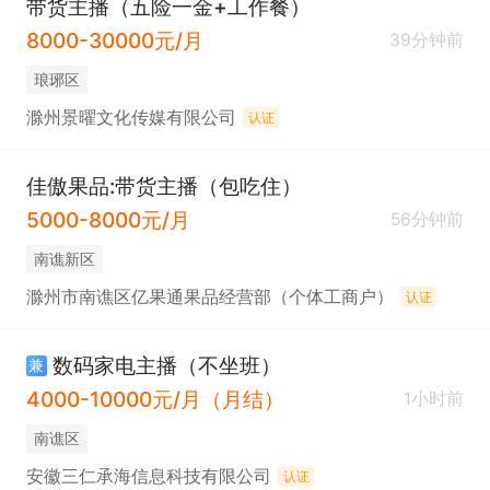
带货主播（五险一金+工作餐）
8000-30000元/月
39分钟前
琅琊区
滁州景曜文化传媒有限公司
认证
佳傲果品:带货主播（包吃住）
5000-8000元/月
56分钟前
南谯新区
滁州市南谯区亿果通果品经营部（个体工商户）
认证
数码家电主播（不坐班）
兼
4000-10000元/月（月结）
1小时前
南谯区
安徽三仁承海信息科技有限公司
认证