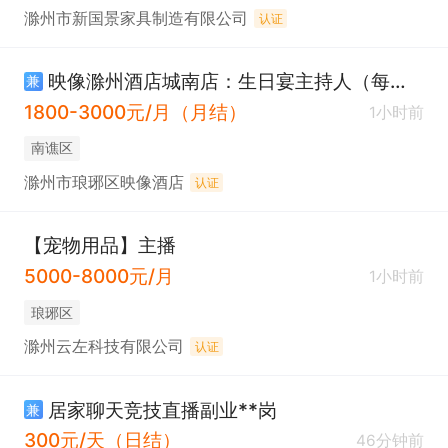
滁州市新国景家具制造有限公司
认证
映像滁州酒店城南店：生日宴主持人（每天2.5个小时）
兼
1800-3000元/月（月结）
1小时前
南谯区
滁州市琅琊区映像酒店
认证
【宠物用品】主播
5000-8000元/月
1小时前
琅琊区
滁州云左科技有限公司
认证
居家聊天竞技直播副业**岗
兼
300元/天（日结）
46分钟前