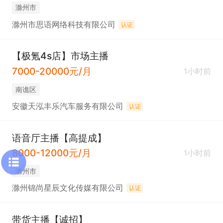
滁州市
滁州市思语网络科技有限公司
认证
【极氪4s店】市场主播
7000-20000元/月
1小时前
南谯区
安徽天泓丰乐汽车服务有限公司
认证
语音厅主播【高提成】
8000-12000元/月
1小时前
滁州市
滁州锦尚星辰文化传媒有限公司
认证
带货主播【诚招】