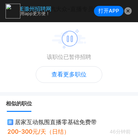
一汽大众-直播专员
E滁州招聘网
打开APP
用app更方便！
该职位已暂停招聘
查看更多职位
相似的职位
居家互动氛围直播零基础免费带
兼
200-300元/天（日结）
46分钟前