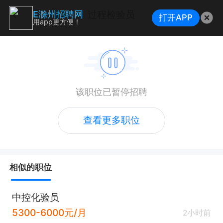
过程检验员
E滁州招聘网
打开APP
用app更方便！
该职位已暂停招聘
查看更多职位
相似的职位
中控化验员
5300-6000元/月
2小时前