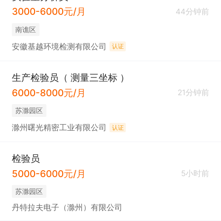
3000-6000元/月
44分钟前
南谯区
安徽基越环境检测有限公司
认证
生产检验员（ 测量三坐标 ）
6000-8000元/月
21分钟前
苏滁园区
滁州曙光精密工业有限公司
认证
检验员
5000-6000元/月
5小时前
苏滁园区
丹特拉夫电子（滁州）有限公司