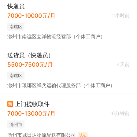
快递员
7000-10000元/月
11小时前
南谯区
滁州市南谯区立洋物流经营部（个体工商户）
送货员（快递员）
5500-7500元/月
4天前
南谯区
滁州市琅琊区祥兵运输代理服务部（个体工商户）
上门揽收取件
新
7000-13000元/月
16分钟前
滁州市
滁州市城日达物流配送有限公司
认证