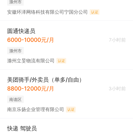
滁州市
安徽环泽网络科技有限公司宁国分公司
认证
圆通快递员
6000-10000元/月
7小时前
滁州市
滁州立旻物流有限公司
认证
美团骑手/外卖员（单多/自由）
8800-12000元/月
3小时前
南谯区
南京乐扬企业管理有限公司
认证
快递 驾驶员