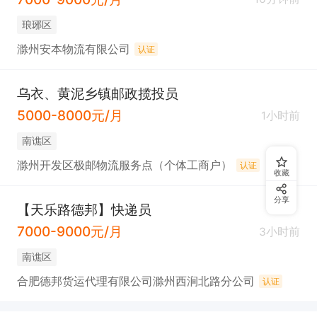
琅琊区
滁州安本物流有限公司
认证
乌衣、黄泥乡镇邮政揽投员
5000-8000元/月
1小时前
南谯区
滁州开发区极邮物流服务点（个体工商户）
认证
收藏
分享
【天乐路德邦】快递员
7000-9000元/月
3小时前
南谯区
合肥德邦货运代理有限公司滁州西涧北路分公司
认证