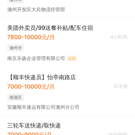
滁州开发区大兵物流经营部
美团外卖员/99送餐补贴/配车住宿
7800-10000元/月
4小时前
滁州市
南京乐扬企业管理有限公司
认证
【顺丰快递员】怡亭南路店
7000-10000元/月
10天前
南谯区
安徽顺丰速运有限公司滁州分公司
三轮车送快递/取快递
7000-9000元/月
16分钟前