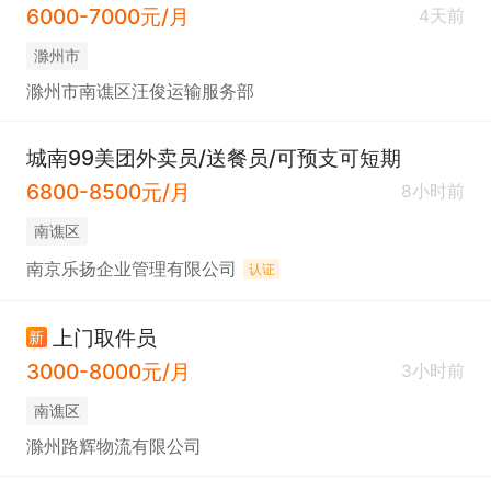
6000-7000元/月
4天前
滁州市
滁州市南谯区汪俊运输服务部
城南99美团外卖员/送餐员/可预支可短期
6800-8500元/月
8小时前
南谯区
南京乐扬企业管理有限公司
认证
上门取件员
新
3000-8000元/月
3小时前
南谯区
滁州路辉物流有限公司