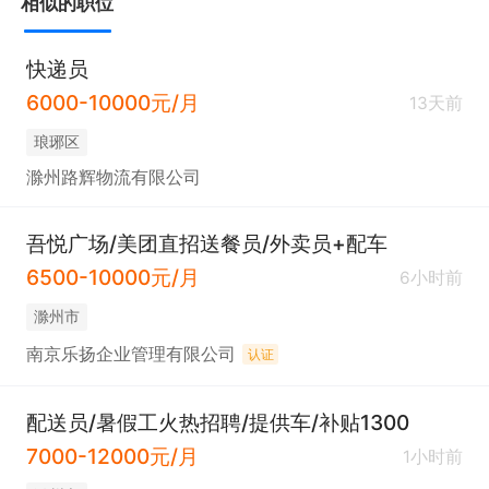
相似的职位
快递员
6000-10000元/月
13天前
琅琊区
滁州路辉物流有限公司
吾悦广场/美团直招送餐员/外卖员+配车
6500-10000元/月
6小时前
滁州市
南京乐扬企业管理有限公司
认证
配送员/暑假工火热招聘/提供车/补贴1300
7000-12000元/月
1小时前