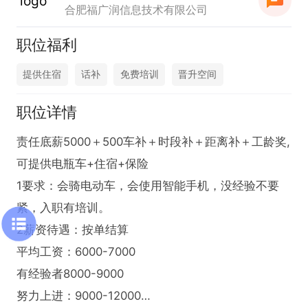
合肥福广润信息技术有限公司
职位福利
提供住宿
话补
免费培训
晋升空间
职位详情
责任底薪5000＋500车补＋时段补＋距离补＋工龄奖,
可提供电瓶车+住宿+保险

1要求：会骑电动车，会使用智能手机，没经验不要
紧，入职有培训。

2薪资待遇：按单结算

平均工资：6000-7000

有经验者8000-9000

努力上进：9000-12000
