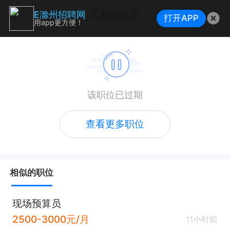
工程预算员
E滁州招聘网
打开APP
用app更方便！
该职位已过期
查看更多职位
相似的职位
现场预算员
2500-3000元/月
11小时前