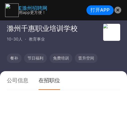
E滁州招聘网
打开APP
用app更方便！
滁州千惠职业培训学校
10-30人
教育事业
餐补
节日福利
免费培训
晋升空间
公司信息
在招职位