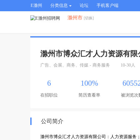
E滁州
分类信息
论坛
手机客户端
滁州市
[切换]
滁州市博众汇才人力资源有限
广告、会展、商务、传媒 - 商务服务
10-30人
6
100%
6055
在招职位
简历查看率
被浏览次
公司简介
滁州市博众汇才人力资源有限公司：人力资源服务