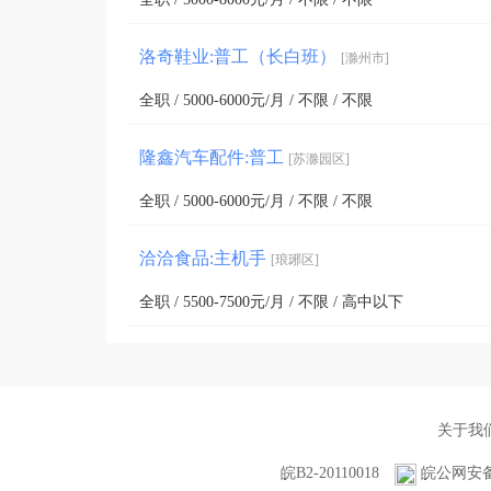
洛奇鞋业:普工（长白班）
[滁州市]
全职 / 5000-6000元/月 / 不限 / 不限
隆鑫汽车配件:普工
[苏滁园区]
全职 / 5000-6000元/月 / 不限 / 不限
洽洽食品:主机手
[琅琊区]
全职 / 5500-7500元/月 / 不限 / 高中以下
关于我
皖B2-20110018
皖公网安备 3