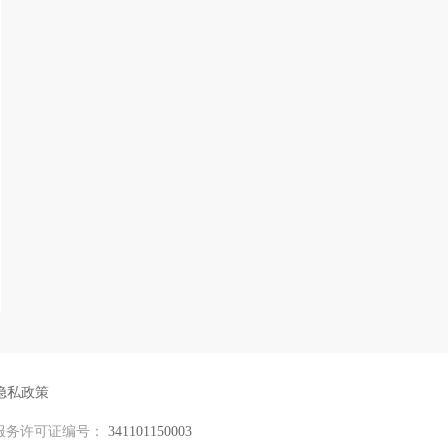
隐私政策
服务许可证编号：
341101150003