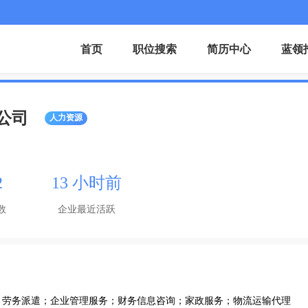
首页
职位搜索
简历中心
蓝领
公司
人力资源
2
13 小时前
数
企业最近活跃
；劳务派遣；企业管理服务；财务信息咨询；家政服务；物流运输代理