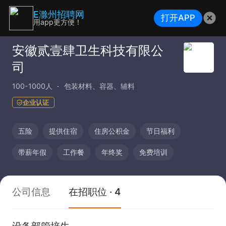
E滁州招聘网
打开APP
用app更方便！
安徽贰壹肆卫生科技有限公
司
100-1000人
包装材料、容器、辅料
企业认证
五险
提供住宿
住房公积金
节日福利
带薪年假
工作餐
年终奖
免费培训
公司信息
在招职位 · 4
设备部管培生