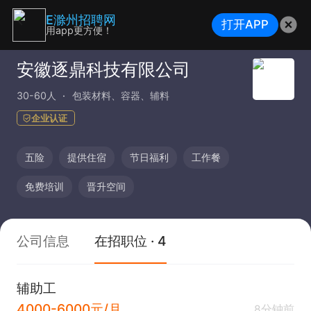
E滁州招聘网
打开APP
用app更方便！
安徽逐鼎科技有限公司
30-60人
包装材料、容器、辅料
企业认证
五险
提供住宿
节日福利
工作餐
免费培训
晋升空间
公司信息
在招职位 · 4
辅助工
4000-6000元/月
8分钟前