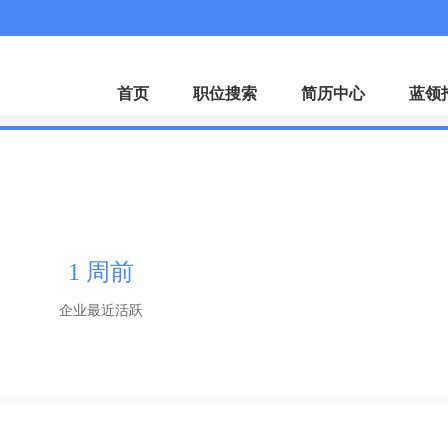
首页
职位搜索
简历中心
蓝领
1 周前
企业最近活跃