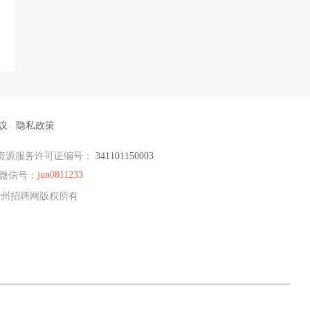
议
隐私政策
资源服务许可证编号：
341101150003
jun0811233
微信号：
E滁州招聘网版权所有