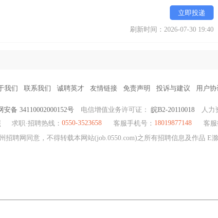
立即投递
刷新时间：2026-07-30 19:40
于我们
联系我们
诚聘英才
友情链接
免责声明
投诉与建议
用户协
安备 34110002000152号
电信增值业务许可证：
皖B2-20110018
人力
0550-3523658
18019877148
照
求职·招聘热线：
客服手机号：
客服
州招聘网同意，不得转载本网站(job.0550.com)之所有招聘信息及作品 