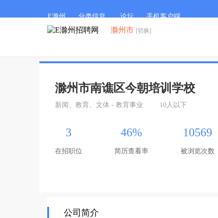
E滁州
分类信息
论坛
手机客户端
滁州市
[切换]
滁州市南谯区今朝培训学校
新闻、教育、文体 - 教育事业
10人以下
3
46%
10569
在招职位
简历查看率
被浏览次数
公司简介