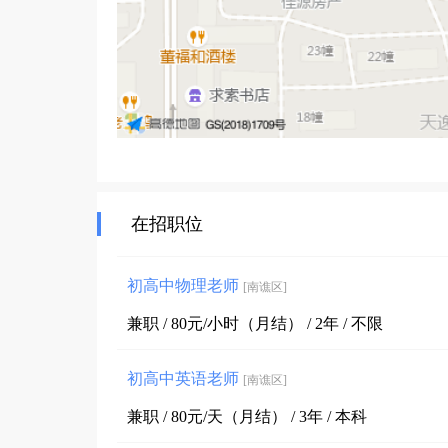
在招职位
初高中物理老师
[南谯区]
兼职 / 80元/小时（月结） / 2年 / 不限
初高中英语老师
[南谯区]
兼职 / 80元/天（月结） / 3年 / 本科