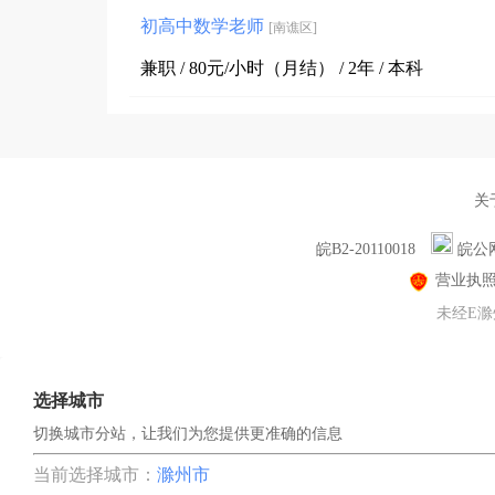
初高中数学老师
[南谯区]
兼职 / 80元/小时（月结） / 2年 / 本科
关
皖B2-20110018
皖公网
营业执
未经E滁
选择城市
切换城市分站，让我们为您提供更准确的信息
当前选择城市：
滁州市