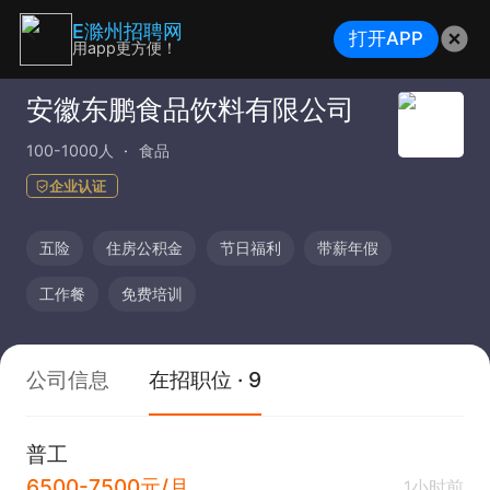
E滁州招聘网
打开APP
用app更方便！
安徽东鹏食品饮料有限公司
100-1000人
食品
企业认证
五险
住房公积金
节日福利
带薪年假
工作餐
免费培训
公司信息
在招职位 · 9
普工
6500-7500元/月
1小时前