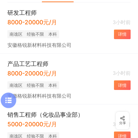
研发工程师
8000-20000元/月
3小时前
南谯区
经验不限
本科
详情
安徽格锐新材料科技有限公司
产品工艺工程师
8000-20000元/月
3小时前
南谯区
经验不限
本科
详情
安徽格锐新材料科技有限公司
销售工程师（化妆品事业部）
5000-20000元/月
分享
3小时前
南谯区
经验不限
本科
详情