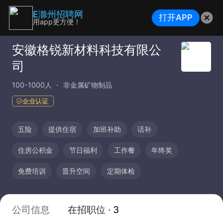
E滁州招聘网
打开APP
用app更方便！
安徽格锐新材料科技有限公
司
100-1000人
非金属矿物制品
企业认证
五险
提供住宿
加班补助
话补
住房公积金
节日福利
工作餐
年终奖
免费培训
晋升空间
定期体检
公司信息
在招职位 · 3