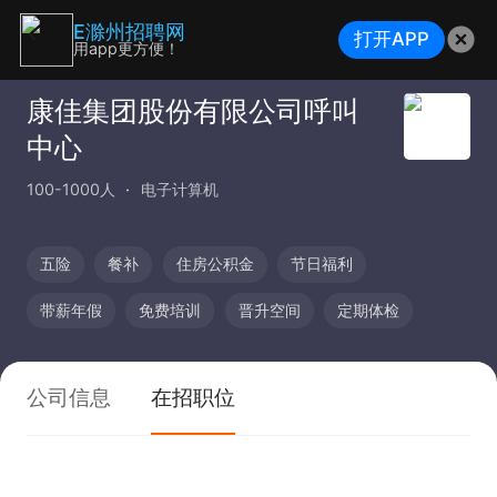
E滁州招聘网
打开APP
用app更方便！
康佳集团股份有限公司呼叫
中心
100-1000人
电子计算机
五险
餐补
住房公积金
节日福利
带薪年假
免费培训
晋升空间
定期体检
公司信息
在招职位