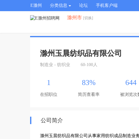
E滁州
分类信息
论坛
手机客户端
滁州市
[切换]
滁州玉晨纺织品有限公司
制造业 - 纺织业
60-100人
1
83%
644
在招职位
简历查看率
被浏览次
公司简介
滁州玉晨纺织品有限公司从事家用纺织成品制造业