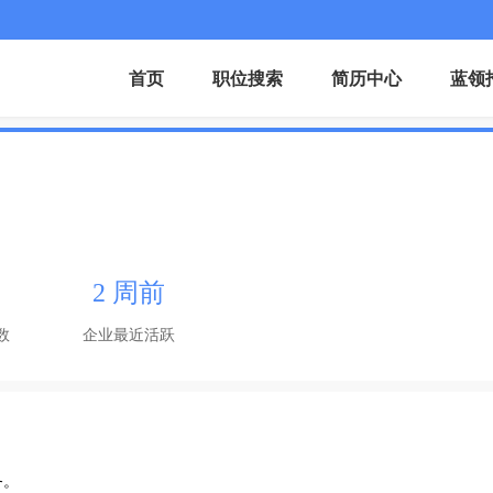
首页
职位搜索
简历中心
蓝领
2 周前
数
企业最近活跃
务。