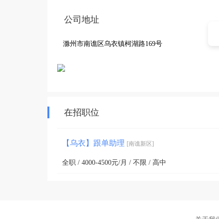
公司地址
滁州市南谯区乌衣镇柯湖路169号
在招职位
【乌衣】跟单助理
[南谯新区]
全职 / 4000-4500元/月 / 不限 / 高中