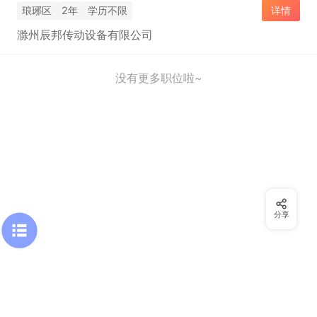
琅琊区
2年
学历不限
详情
滁州辰邦传动设备有限公司
没有更多职位啦~
分享