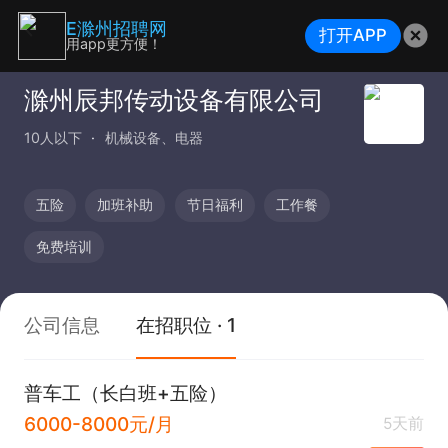
E滁州招聘网
打开APP
用app更方便！
滁州辰邦传动设备有限公司
10人以下
机械设备、电器
五险
加班补助
节日福利
工作餐
免费培训
公司信息
在招职位 · 1
普车工（长白班+五险）
6000-8000元/月
5天前