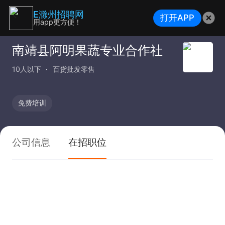
E滁州招聘网
打开APP
用app更方便！
南靖县阿明果蔬专业合作社
10人以下
百货批发零售
免费培训
公司信息
在招职位